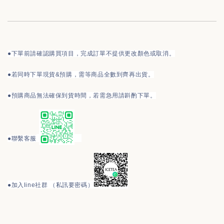
●下單前請確認購買項目，完成訂單不提供更改顏色或取消。
●
若同時下單現貨&預購，需等商品全數到齊再出貨。
●預購商品無法確保到貨時間，若需急用請斟酌下單。
●
聯繫客服
●
加入line社群 （私訊要密碼）