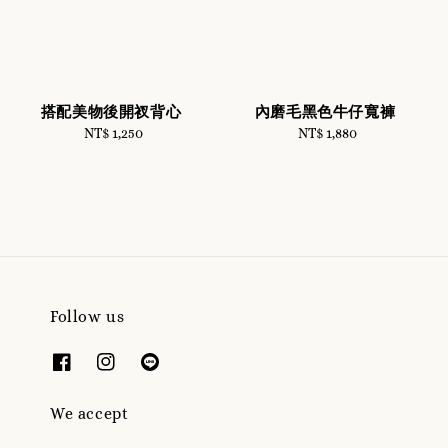
搭配美物後開衩背心
內磨毛黑色牛仔寬褲
NT$ 1,250
Regular
NT$ 1,880
Regular
price
price
Follow us
We accept