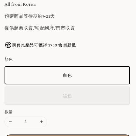
All from Korea
預購商品等待期約7-21天
提供超商取貨/宅配到府/門市取貨
購買此產品可獲得 1750 會員點數
顏色
白色
黑色
數量