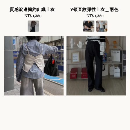
質感滾邊簡約針織上衣
V領直紋彈性上衣＿兩色
NT$ 1,380
Regular
NT$ 1,380
Regular
price
price