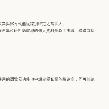
依其揭露方式無從識別特定之當事人。
管理單位研析揭露您的個人資料是為了辨識、聯絡或採
在您使用的瀏覽器功能項中設定隱私權等級為高，即可拒絕