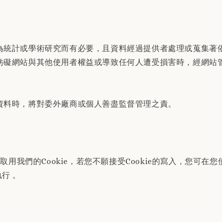
為統計或學術研究而有必要，且資料經過提供者處理或蒐集著
妨礙網站與其他使用者權益或導致任何人遭受損害時，經網站
資料時，將對委外廠商或個人善盡監督管理之責。
用我們的Cookie，若您不願接受Cookie的寫入，您可
行 。