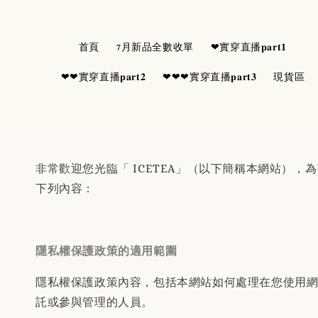
首頁
7月新品全數收單
❤實穿直播𝐩𝐚𝐫𝐭𝟏
❤❤實穿直播𝐩𝐚𝐫𝐭𝟐
❤❤❤實穿直播𝐩𝐚𝐫𝐭𝟑
現貨區
非常歡迎您光臨「 ICETEA」（以下簡稱本網站
下列內容：
隱私權保護政策的適用範圍
隱私權保護政策內容，包括本網站如何處理在您使用
託或參與管理的人員。