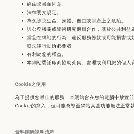
經由您書面同意。
法律明文規定。
為免除您生命、身體、自由或財產上之危險。
與公務機關或學術研究機構合作，基於公共利益
當您在網站的行為，違反服務條款或可能損害或
取法律行動所必要者。
有利於您的權益。
本網站委託廠商協助蒐集、處理或利用您的個人
Cookie之使用
為了提供您最佳的服務，本網站會在您的電腦中放置並取
Cookie的寫入，但可能會導至網站某些功能無法正常執
資料刪除說明流程