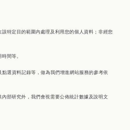
在該特定目的範圍內處理及利用您的個人資料；非經您
用時間等。
及點選資料記錄等，做為我們增進網站服務的參考依
供內部研究外，我們會視需要公佈統計數據及說明文