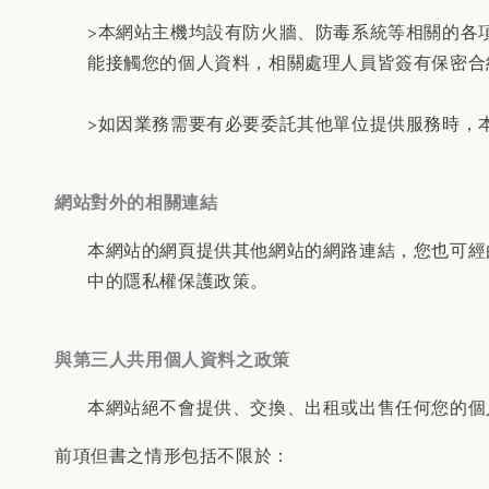
>本網站主機均設有防火牆、防毒系統等相關的各
能接觸您的個人資料，相關處理人員皆簽有保密合
>如因業務需要有必要委託其他單位提供服務時，
網站對外的相關連結
本網站的網頁提供其他網站的網路連結，您也可經
中的隱私權保護政策。
與第三人共用個人資料之政策
本網站絕不會提供、交換、出租或出售任何您的個
前項但書之情形包括不限於：