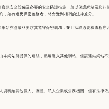
項資訊安全設備及必要的安全防護措施，加以保護網站及您的
約，如有違反保密義務者，將會受到相關的法律處分。
本網站亦會嚴格要求其遵守保密義務，並且採取必要檢查程序
由本網站所提供的連結，點選進入其他網站。但該連結網站不
人資料給其他個人、團體、私人企業或公務機關，但有法律依