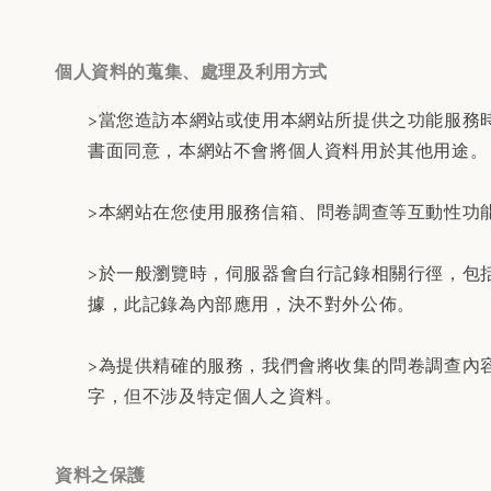
個人資料的蒐集、處理及利用方式
>當您造訪本網站或使用本網站所提供之功能服務
書面同意，本網站不會將個人資料用於其他用途。
>本網站在您使用服務信箱、問卷調查等互動性功
>於一般瀏覽時，伺服器會自行記錄相關行徑，包
據，此記錄為內部應用，決不對外公佈。
>為提供精確的服務，我們會將收集的問卷調查內
字，但不涉及特定個人之資料。
資料之保護