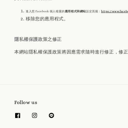
進入您 Facebook 個人檔案的
應用程式和網站
設定頁籤：
https://www.faceb
移除您的應用程式。
隱私權保護政策之修正
本網站隱私權保護政策將因應需求隨時進行修正，修
Follow us