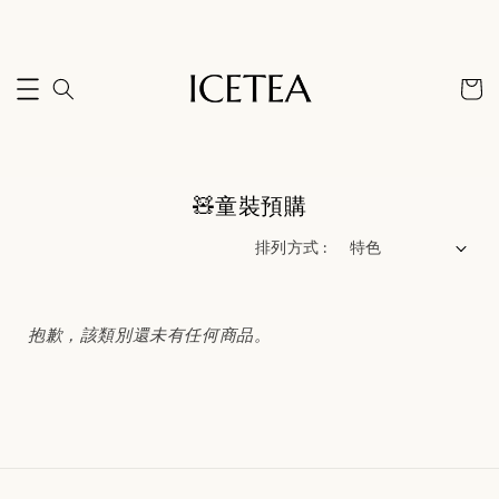
🧸童裝預購
排列方式 :
抱歉，該類別還未有任何商品。