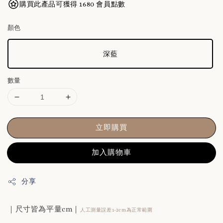
購買此產品可獲得 1680 會員點數
顏色
深藍
數量
立即購買
加入購物車
分享
｜尺寸皆為平量cm｜
人工測量誤差1-2cm為正常範圍