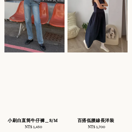
小刷白直筒牛仔褲＿S/M
百搭低腰線長洋裝
NT$ 1,450
Regular
NT$ 1,700
Regular