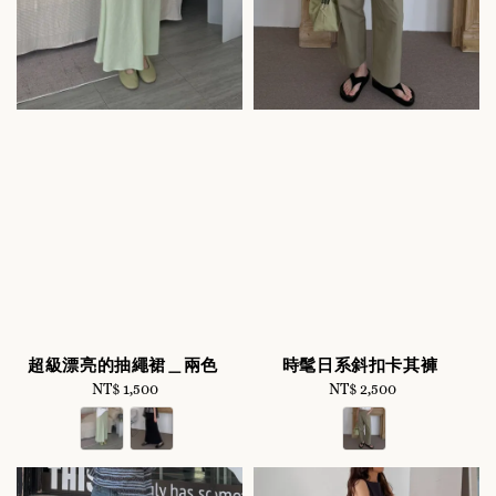
超級漂亮的抽繩裙＿兩色
時髦日系斜扣卡其褲
NT$ 1,500
Regular
NT$ 2,500
Regular
price
price