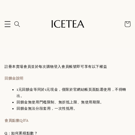
註冊本賣場會員並於每次購物登入會員帳號即可享有以下權益
回饋金說明
1元回饋金等同於1元現金，僅限於官網結帳頁面點選使用，不得轉
出。
回饋金無使用門檻限制、無折抵上限、無使用期限。
回饋金無法分段套用，一次性抵用。
會員點數Q&A
Q：如何累積點數？