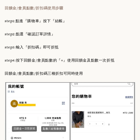
回饋金/會員點數/折扣碼使用步驟
step1:點進『購物車』按下『結帳』
step2:點選『確認訂單詳情』
『
』
step3:輸入
折扣碼
即可折抵
step4:按下回饋金/會員點數的『+』使用回饋金及點數一次折抵
回饋金/會員點數/折扣碼三種折扣可同時使用