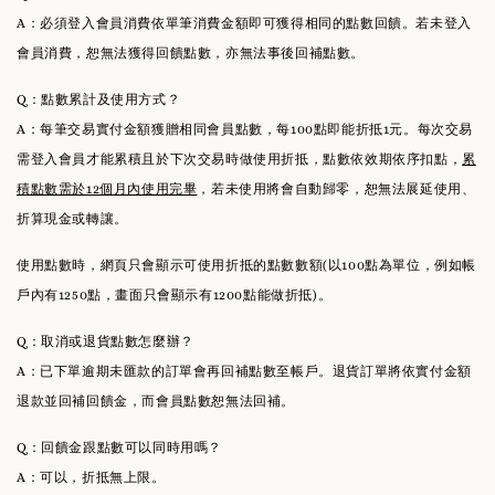
A：必須登入會員消費依單筆消費金額即可獲得相同的點數回饋。若未登入
會員消費，恕無法獲得回饋點數，亦無法事後回補點數。
Q：點數累計及使用方式？
A：每筆交易實付金額獲贈相同會員點數，每100點即能折抵1元。每次交易
需登入會員才能累積且於下次交易時做使用折抵，點數依效期依序扣點，
累
積點數需於12個月內使用完畢
，若未使用將會自動歸零，恕無法展延使用、
折算現金或轉讓。
使用點數時，網頁只會顯示可使用折抵的點數數額(以100點為單位，例如帳
戶內有1250點，畫面只會顯示有1200點能做折抵)。
Q：取消或退貨點數怎麼辦？
A：已下單逾期未匯款的訂單會再回補點數至帳戶。退貨訂單將依實付金額
退款並回補回饋金，而會員點數恕無法回補。
Q：回饋金跟點數可以同時用嗎？
A：可以，折抵無上限。