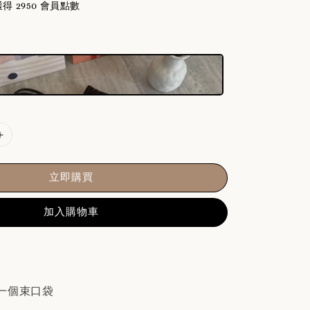
 2950 會員點數
立即購買
加入購物車
一個束口袋