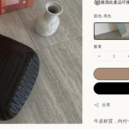
購買此產品可獲得
顏色
: 黑色
數量
分享
牛皮材質，內付