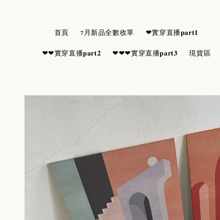
首頁
7月新品全數收單
❤實穿直播𝐩𝐚𝐫𝐭𝟏
❤❤實穿直播𝐩𝐚𝐫𝐭𝟐
❤❤❤實穿直播𝐩𝐚𝐫𝐭𝟑
現貨區