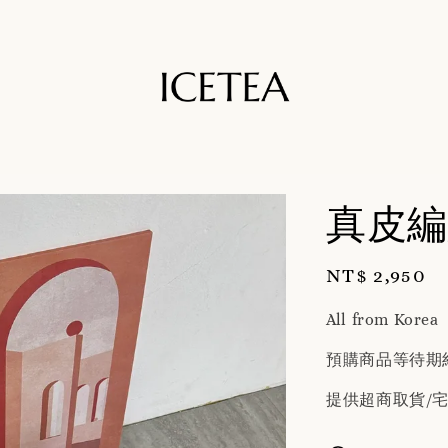
真皮編
Regular
NT$ 2,950
price
All from Korea
預購商品等待期約
提供超商取貨/