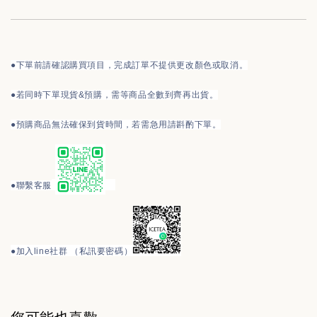
●下單前請確認購買項目，完成訂單不提供更改顏色或取消。
●
若同時下單現貨&預購，需等商品全數到齊再出貨。
●預購商品無法確保到貨時間，若需急用請斟酌下單。
●
聯繫客服
●
加入line社群 （私訊要密碼）