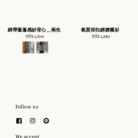
綁帶蓬蓬感紗背心＿兩色
氣質排扣綁腰襯衫
NT$ 1,300
Regular
NT$ 1,580
Regular
price
price
Follow us
We accept