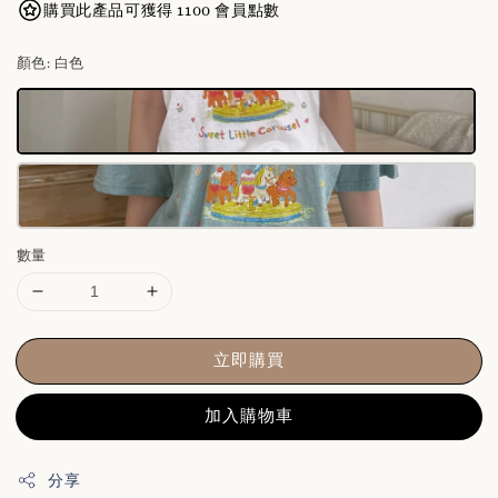
購買此產品可獲得 1100 會員點數
顏色
: 白色
數量
立即購買
加入購物車
分享