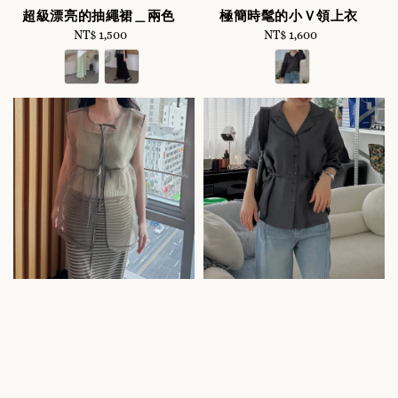
超級漂亮的抽繩裙＿兩色
極簡時髦的小Ｖ領上衣
NT$ 1,500
Regular
NT$ 1,600
Regular
price
price