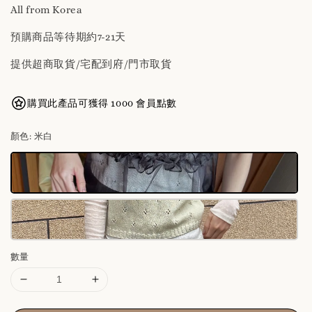
All from Korea
預購商品等待期約7-21天
提供超商取貨/宅配到府/門市取貨
購買此產品可獲得 1000 會員點數
顏色
: 米白
數量