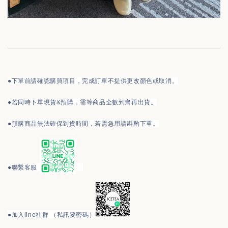
●下單前請確認購買項目，完成訂單不提供更改顏色或取消。
●
若同時下單現貨&預購，需等商品全數到齊再出貨。
●預購商品無法確保到貨時間，若需急用請斟酌下單。
●
聯繫客服
●
加入line社群 （私訊要密碼）