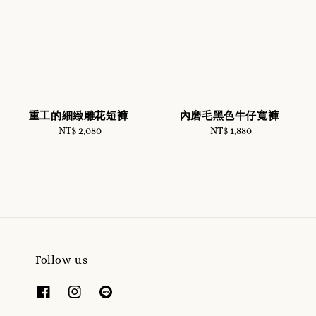
重工的細緻雕花短褲
內磨毛黑色牛仔寬褲
NT$ 2,080
Regular
NT$ 1,880
Regular
price
price
Follow us