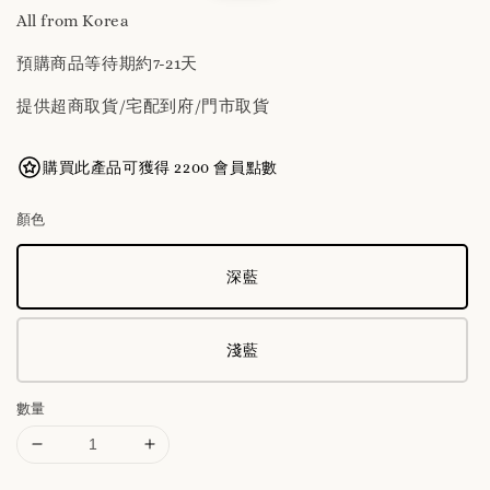
All from Korea
預購商品等待期約7-21天
提供超商取貨/宅配到府/門市取貨
購買此產品可獲得 2200 會員點數
顏色
深藍
淺藍
數量