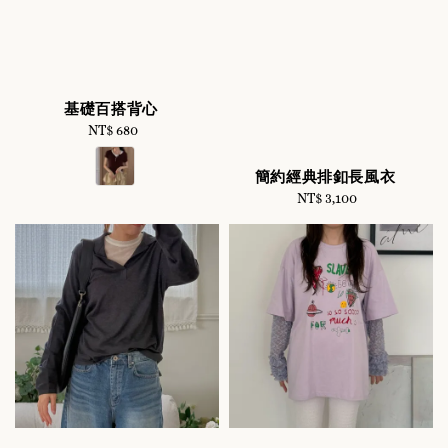
基礎百搭背心
NT$ 680
Regular
price
簡約經典排釦長風衣
NT$ 3,100
Regular
price