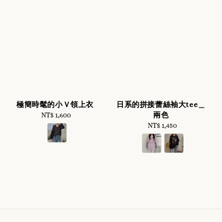
極簡時髦的小Ｖ領上衣
日系的拼接蕾絲袖大tee＿
兩色
NT$ 1,600
Regular
price
NT$ 1,450
Regular
price