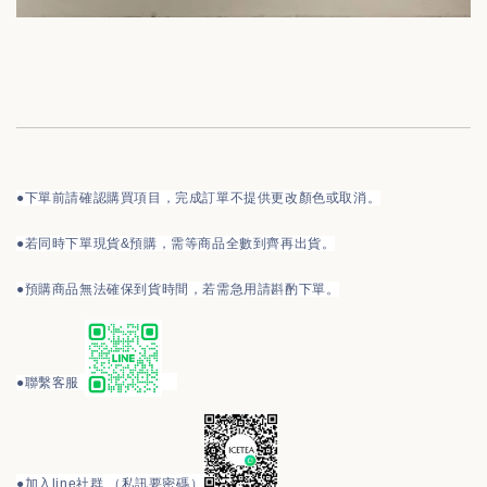
●下單前請確認購買項目，完成訂單不提供更改顏色或取消。
●
若同時下單現貨&預購，需等商品全數到齊再出貨。
●預購商品無法確保到貨時間，若需急用請斟酌下單。
●
聯繫客服
●
加入line社群 （私訊要密碼）