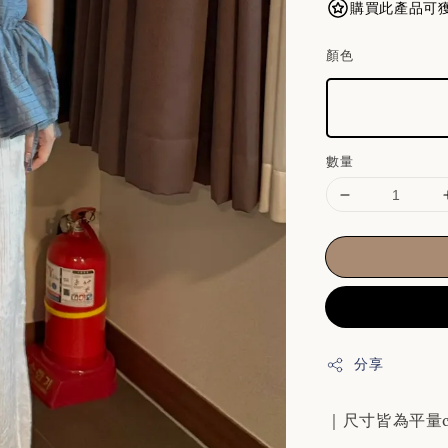
購買此產品可獲得
顏色
數量
分享
｜尺寸皆為平量