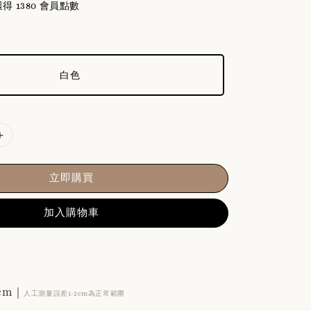
 1380 會員點數
白色
立即購買
加入購物車
cm｜
人工測量誤差1-2cm為正常範圍