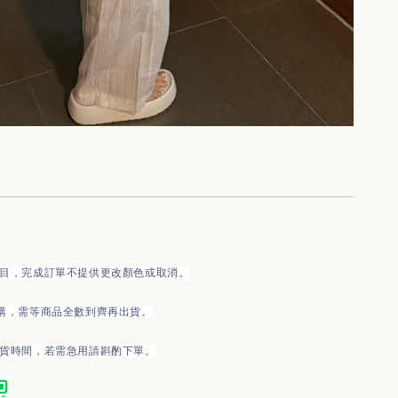
項目，完成訂單不提供更改顏色或取消。
購，需等商品全數到齊再出貨。
到貨時間，若需急用請斟酌下單。