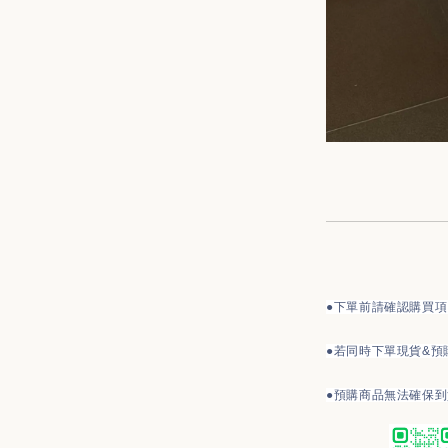
●下單前請確認購買
●
若同時下單現貨&預
●預購商品無法確保