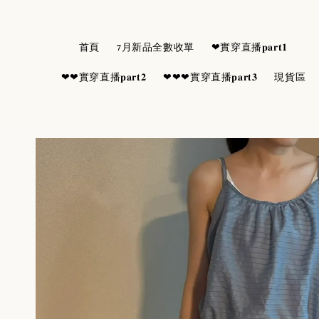
首頁
7月新品全數收單
❤實穿直播𝐩𝐚𝐫𝐭𝟏
❤❤實穿直播𝐩𝐚𝐫𝐭𝟐
❤❤❤實穿直播𝐩𝐚𝐫𝐭𝟑
現貨區