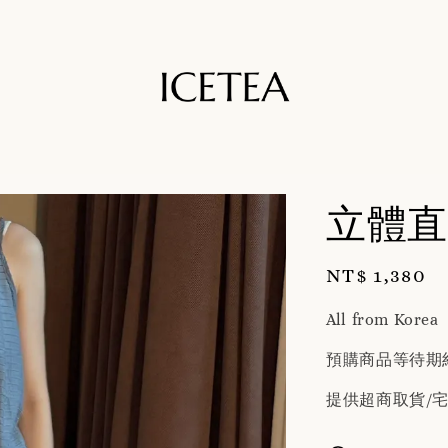
立體直
Regular
NT$ 1,380
price
All from Korea
預購商品等待期約
提供超商取貨/