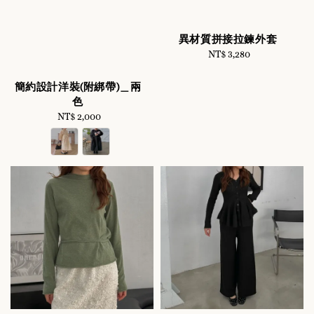
異材質拼接拉鍊外套
NT$ 3,280
Regular
price
簡約設計洋裝(附綁帶)＿兩
色
NT$ 2,000
Regular
price