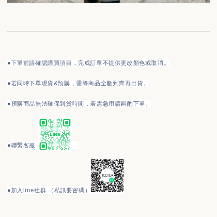
●下單前請確認購買項目，完成訂單不提供更改顏色或取消。
●
若同時下單現貨&預購，需等商品全數到齊再出貨。
●預購商品無法確保到貨時間，若需急用請斟酌下單。
●
聯繫客服
●
加入line社群 （私訊要密碼）