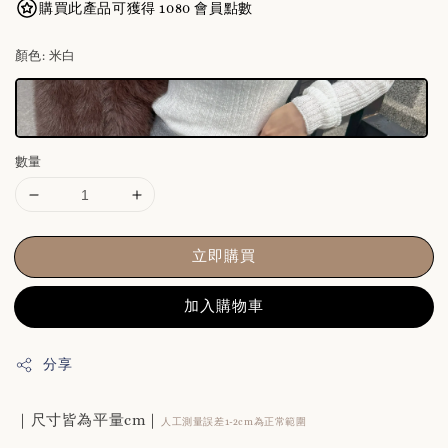
購買此產品可獲得 1080 會員點數
顏色
: 米白
數量
立即購買
加入購物車
分享
｜尺寸皆為平量cm｜
人工測量誤差1-2cm為正常範圍