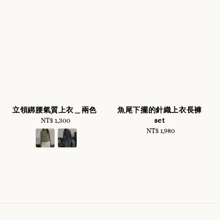
立領綁腰氣質上衣＿兩色
魚尾下擺的針織上衣長褲
set
NT$ 1,300
Regular
price
NT$ 1,980
Regular
price