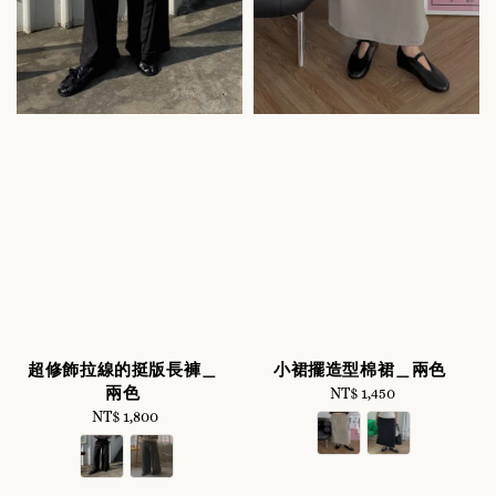
超修飾拉線的挺版長褲＿
小裙擺造型棉裙＿兩色
兩色
NT$ 1,450
Regular
NT$ 1,800
Regular
price
price