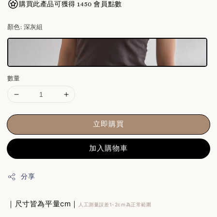
購買此產品可獲得 1450 會員點數
顏色
: 深灰組
數量
立即購買
加入購物車
分享
｜尺寸皆為平量cm｜
人工測量誤差1-2cm為正常範圍