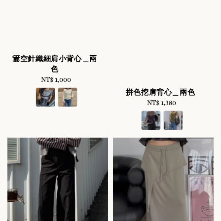
簍空針織細肩小背心＿兩
色
NT$ 1,000
Regular
price
拼色挖肩背心＿兩色
NT$ 1,380
Regular
price