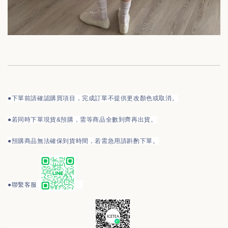
●下單前請確認購買項目，完成訂單不提供更改顏色或取消。
●
若同時下單現貨&預購，需等商品全數到齊再出貨。
●預購商品無法確保到貨時間，若需急用請斟酌下單。
●
聯繫客服