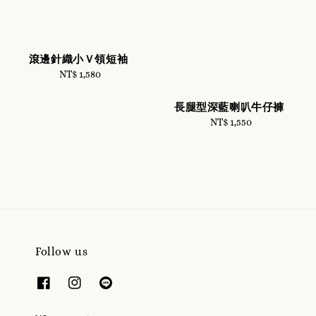
滾邊針織小Ｖ領短袖
NT$ 1,580
Regular
price
長腿型深藍喇叭牛仔褲
NT$ 1,550
Regular
price
Follow us