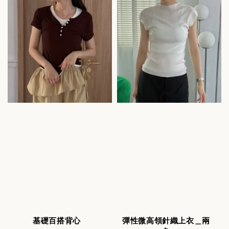
基礎百搭背心
彈性微高領針織上衣＿兩