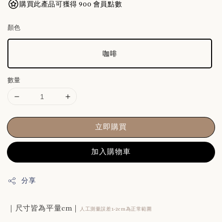
購買此產品可獲得 900 會員點數
顏色
咖啡
數量
立即購買
加入購物車
分享
｜尺寸皆為平量cm｜
人工測量誤差1-2cm為正常範圍